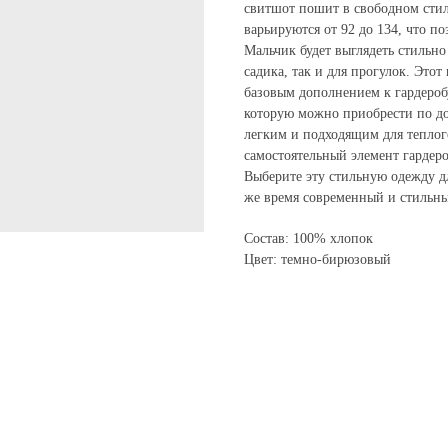
свитшот пошит в свободном стил
варьируются от 92 до 134, что п
Мальчик будет выглядеть стильно
садика, так и для прогулок. Это
базовым дополнением к гардероб
которую можно приобрести по дос
легким и подходящим для теплог
самостоятельный элемент гардеро
Выберите эту стильную одежду дл
же время современный и стильны
Состав: 100% хлопок
Цвет: темно-бирюзовый