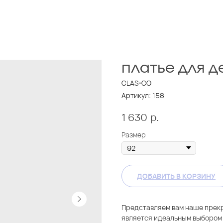
ПЛАТЬЕ ДЛЯ Д
CLAS-CO
Артикул:
158
р.
1 630
Размер
ДОБАВИТЬ В КОРЗИНУ
Представляем вам наше прекр
является идеальным выбором 