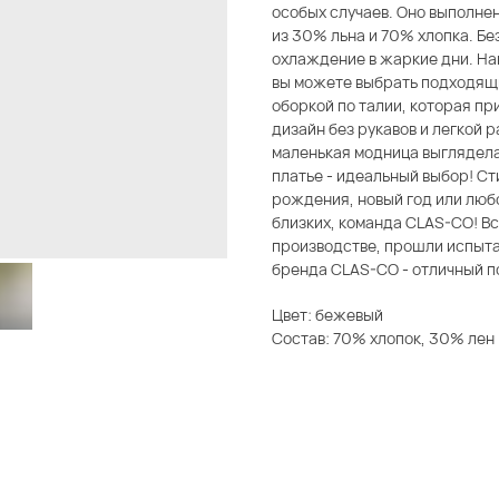
особых случаев. Оно выполне
из 30% льна и 70% хлопка. Бе
охлаждение в жаркие дни. Наш
вы можете выбрать подходящи
оборкой по талии, которая пр
дизайн без рукавов и легкой 
маленькая модница выглядела
платье - идеальный выбор! С
рождения, новый год или любо
близких, команда CLAS-CO! Вс
производстве, прошли испыта
бренда CLAS-CO - отличный п
Цвет: бежевый
Состав: 70% хлопок, 30% лен