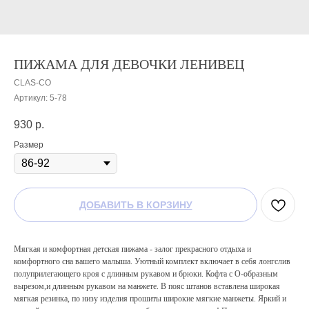
ПИЖАМА ДЛЯ ДЕВОЧКИ ЛЕНИВЕЦ
CLAS-CO
Артикул:
5-78
930
р.
Размер
ДОБАВИТЬ В КОРЗИНУ
Мягкая и комфортная детская пижама - залог прекрасного отдыха и
комфортного сна вашего малыша. Уютный комплект включает в себя лонгслив
полуприлегающего кроя с длинным рукавом и брюки. Кофта с О-образным
вырезом,и длинным рукавом на манжете. В пояс штанов вставлена широкая
мягкая резинка, по низу изделия прошиты широкие мягкие манжеты. Яркий и