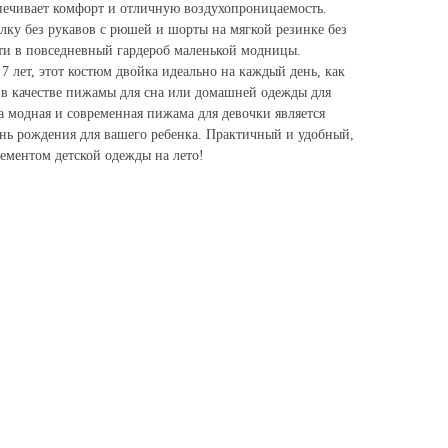
спечивает комфорт и отличную воздухопроницаемость.
лку без рукавов с рюшей и шорты на мягкой резинке без
сти в повседневный гардероб маленькой модницы.
 7 лет, этот костюм двойка идеально на каждый день, как
и в качестве пижамы для сна или домашней одежды для
а модная и современная пижама для девочки является
нь рождения для вашего ребенка. Практичный и удобный,
ементом детской одежды на лето!