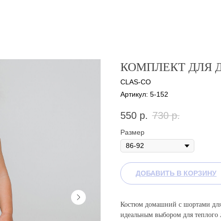
КОМПЛЕКТ ДЛЯ 
CLAS-CO
Артикул:
5-152
550
р.
730
р.
Размер
ДОБАВИТЬ В КОРЗИНУ
Костюм домашний с шортами для
идеальным выбором для теплого 