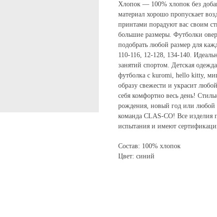
Хлопок — 100% хлопок без добав
материал хорошо пропускает возд
принтами порадуют вас своим с
большие размеры. Футболки овер
подобрать любой размер для кажд
110-116, 12-128, 134-140. Идеаль
занятий спортом. Детская одежда
футболка с kuromi, hello kitty, 
образу свежести и украсит любой
себя комфортно весь день! Стиль
рождения, новый год или любой 
команда CLAS-CO! Все изделия п
испытания и имеют сертификаци
Состав: 100% хлопок
Цвет: синий