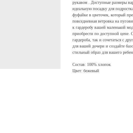
рукавом . Доступные размеры вар
идеальную посадку для подростка
фуфайке в цветочек, который пре
повседневная ветровка на пугов
к гардеробу вашей маленькой мо
приобрести по доступной цене. 
гардероба, так и сочетаться с д
для вашей дочери и создайте баз
стильный образ для вашего ребен
Состав: 100% хлопок
Цвет: бежевый