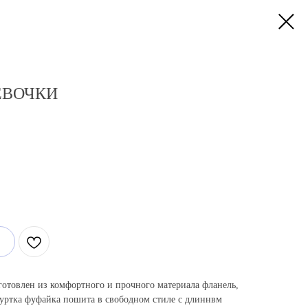
ЕВОЧКИ
готовлен из комфортного и прочного материала фланель,
куртка фуфайка пошита в свободном стиле с длиннвм