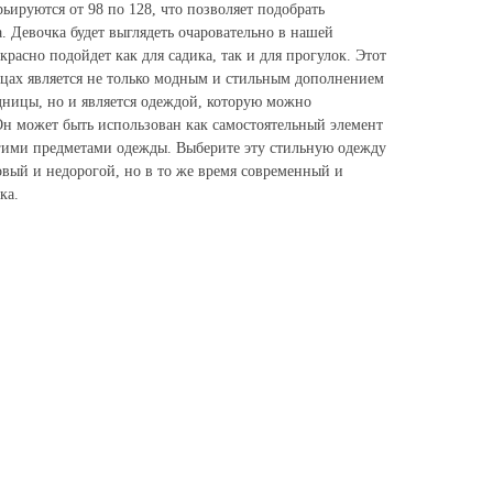
ьируются от 98 по 128, что позволяет подобрать
. Девочка будет выглядеть очаровательно в нашей
красно подойдет как для садика, так и для прогулок. Этот
ицах является не только модным и стильным дополнением
дницы, но и является одеждой, которую можно
Он может быть использован как самостоятельный элемент
ругими предметами одежды. Выберите эту стильную одежду
овый и недорогой, но в то же время современный и
ка.